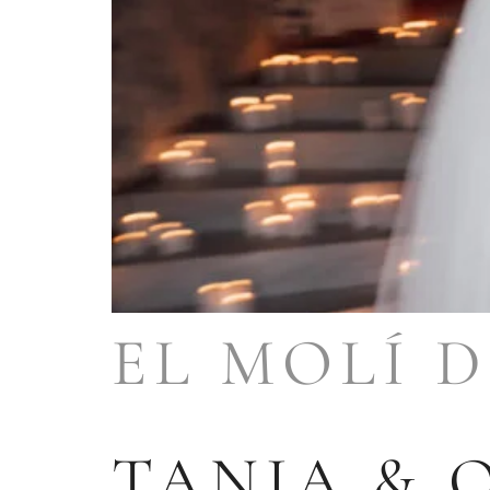
EL MOLÍ 
TANIA & 