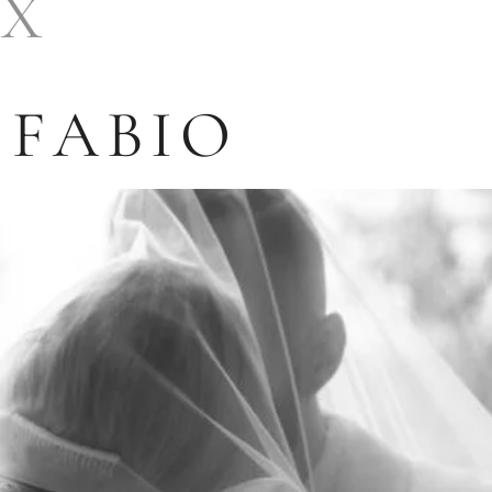
IX
 FABIO