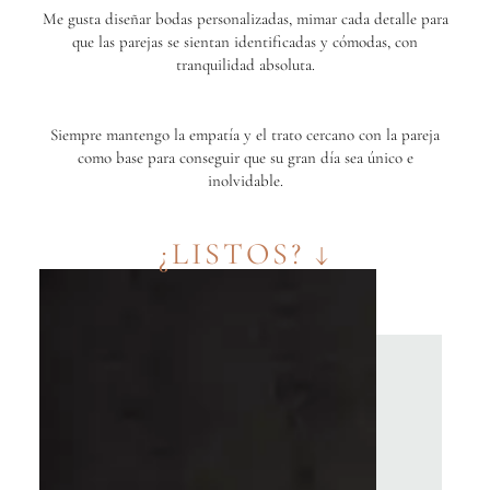
Me gusta diseñar bodas personalizadas, mimar cada detalle para
que las parejas se sientan identificadas y cómodas, con
tranquilidad absoluta.
Siempre mantengo la empatía y el trato cercano con la pareja
como base para conseguir que su gran día sea único e
inolvidable.
¿LISTOS? ↓