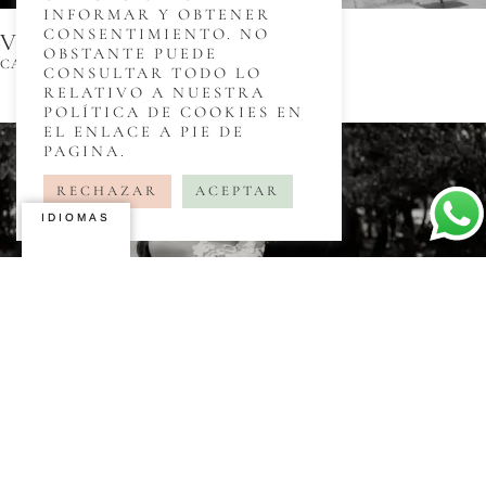
INFORMAR Y OBTENER
CONSENTIMIENTO. NO
Victoria & Ian
OBSTANTE PUEDE
CA’N MORA DE DALT
CONSULTAR TODO LO
RELATIVO A NUESTRA
POLÍTICA DE COOKIES EN
EL ENLACE A PIE DE
PAGINA.
RECHAZAR
ACEPTAR
IDIOMAS
Steph & Niall
CORTAL GRAN