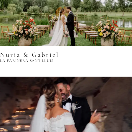
Nuria & Gabriel
LA FARINERA SANT LLUÍS