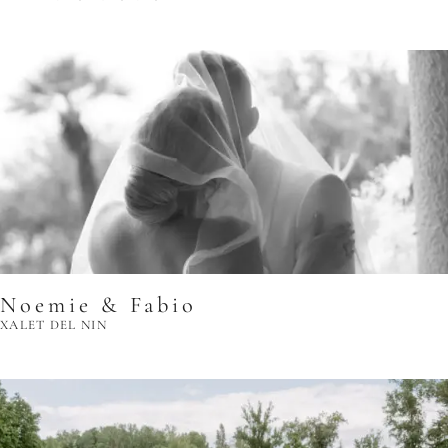
Noemie & Fabio
XALET DEL NIN