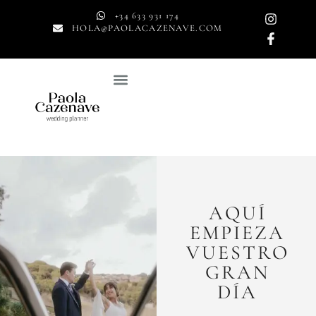
+34 633 931 174
HOLA@PAOLACAZENAVE.COM
AQUÍ
EMPIEZA
VUESTRO
GRAN
DÍA