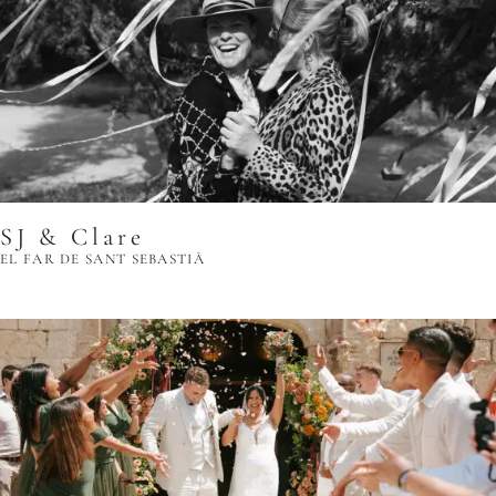
SJ & Clare
EL FAR DE SANT SEBASTIÀ