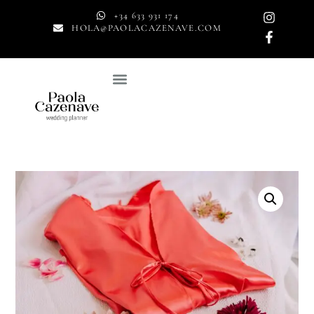
+34 633 931 174
HOLA@PAOLACAZENAVE.COM