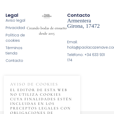
Legal
Contacto
Armentera
Aviso legal
Girona, 17472
Privacidad
Creando bodas de ensueño
desde 2015
Política de
cookies
Email:
hola@paolacazenave.c
Términos
tienda
Teléfono: +34 633 931
174
Contacto
AVISO DE COOKIES
EL EDITOR DE ESTA WEB
NO UTILIZA COOKIES
CUYA FINALIDADES ESTÉN
INCLUIDAS EN LOS
PRECEPTOS LEGALES CON
OBLIGACIONES DE
© 2026 Paola Cazenave