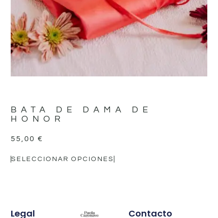
BATA DE DAMA DE
HONOR
55,00
€
SELECCIONAR OPCIONES
Legal
Contacto