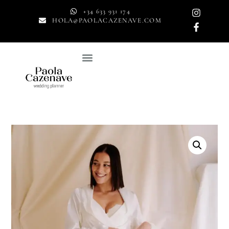
+34 633 931 174
HOLA@PAOLACAZENAVE.COM