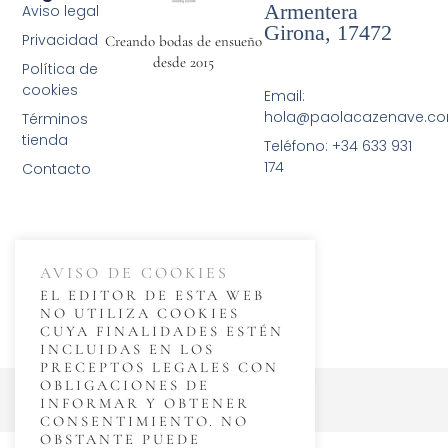
Armentera
Aviso legal
Girona, 17472
Privacidad
Creando bodas de ensueño
desde 2015
Política de
cookies
Email:
hola@paolacazenave.c
Términos
tienda
Teléfono: +34 633 931
174
Contacto
AVISO DE COOKIES
EL EDITOR DE ESTA WEB
NO UTILIZA COOKIES
CUYA FINALIDADES ESTÉN
INCLUIDAS EN LOS
PRECEPTOS LEGALES CON
© 2026 Paola Cazenave
OBLIGACIONES DE
INFORMAR Y OBTENER
CONSENTIMIENTO. NO
OBSTANTE PUEDE